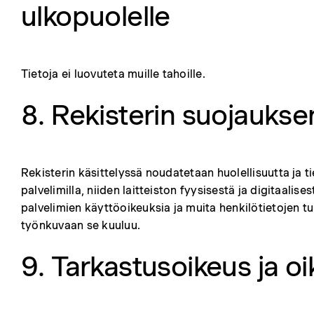
ulkopuolelle
Tietoja ei luovuteta muille tahoille.
8. Rekisterin suojaukse
Rekisterin käsittelyssä noudatetaan huolellisuutta ja ti
palvelimilla, niiden laitteiston fyysisestä ja digitaalise
palvelimien käyttöoikeuksia ja muita henkilötietojen tur
työnkuvaan se kuuluu.
9. Tarkastusoikeus ja o