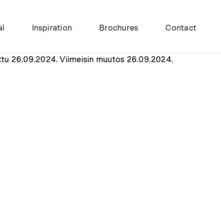
al
Inspiration
Brochures
Contact
ittu 26.09.2024. Viimeisin muutos 26.09.2024.