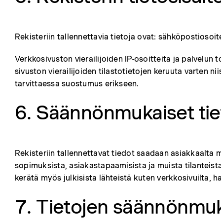
Rekisteriin tallennettavia tietoja ovat: sähköpostiosoit
Verkkosivuston vierailijoiden IP-osoitteita ja palvelun
sivuston vierailijoiden tilastotietojen keruuta varten 
tarvittaessa suostumus erikseen.
6. Säännönmukaiset tie
Rekisteriin tallennettavat tiedot saadaan asiakkaalta 
sopimuksista, asiakastapaamisista ja muista tilanteista
kerätä myös julkisista lähteistä kuten verkkosivuilta, ha
7. Tietojen säännönmukai