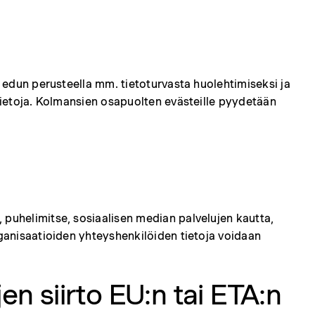
n edun perusteella mm. tietoturvasta huolehtimiseksi ja
ötietoja. Kolmansien osapuolten evästeille pyydetään
 puhelimitse, sosiaalisen median palvelujen kautta,
rganisaatioiden yhteyshenkilöiden tietoja voidaan
en siirto EU:n tai ETA:n