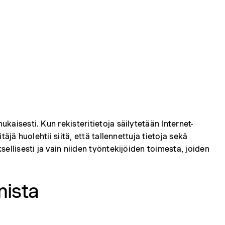
kaisesti. Kun rekisteritietoja säilytetään Internet-
äjä huolehtii siitä, että tallennettuja tietoja sekä
sellisesti ja vain niiden työntekijöiden toimesta, joiden
mista