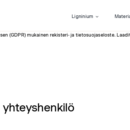
Ligninium
Materi
sen (GDPR) mukainen rekisteri- ja tietosuojaseloste. Laad
a yhteyshenkilö